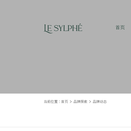
首页
当前位置：
首页
品牌探索
品牌动态